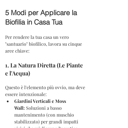
5 Modi per Applicare la 
Biofilia in Casa Tua
Per rendere la tua casa un vero 
"santuario" biofilico, lavora su cinque 
aree chiave:
1. La Natura Diretta (Le Piante 
e l'Acqua)
Questo è l'elemento più ovvio, ma deve 
essere intenzionale:
Giardini Verticali e Moss 
Wall:
 Soluzioni a basso 
mantenimento (con muschio 
stabilizzato) per grandi impatti 