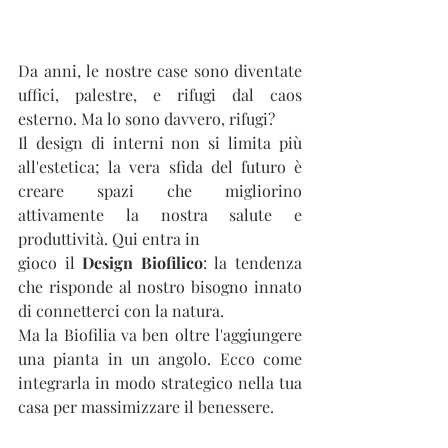
Da anni, le nostre case sono diventate 
uffici, palestre, e rifugi dal caos 
esterno. Ma lo sono davvero, rifugi?
Il design di interni non si limita più 
all'estetica; la vera sfida del futuro è 
creare spazi che migliorino 
attivamente la nostra salute e 
produttività. Qui entra in 
gioco il 
Design Biofilico
: la tendenza 
che risponde al nostro bisogno innato 
di connetterci con la natura.
Ma la Biofilia va ben oltre l'aggiungere 
una pianta in un angolo. Ecco come 
integrarla in modo strategico nella tua 
casa per massimizzare il benessere.