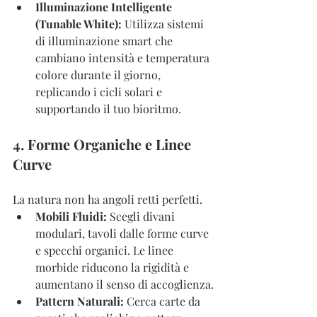
Illuminazione Intelligente 
(Tunable White):
 Utilizza sistemi 
di illuminazione smart che 
cambiano intensità e temperatura 
colore durante il giorno, 
replicando i cicli solari e 
supportando il tuo bioritmo.
4. Forme Organiche e Linee 
Curve
La natura non ha angoli retti perfetti.
Mobili Fluidi:
 Scegli divani 
modulari, tavoli dalle forme curve 
e specchi organici. Le linee 
morbide riducono la rigidità e 
aumentano il senso di accoglienza.
Pattern Naturali:
 Cerca carte da 