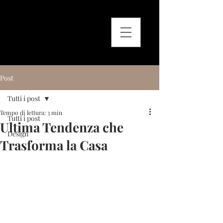
Post
Tutti i post
Tempo di lettura: 3 min
Tutti i post
Ultima Tendenza che
Design
Trasforma la Casa