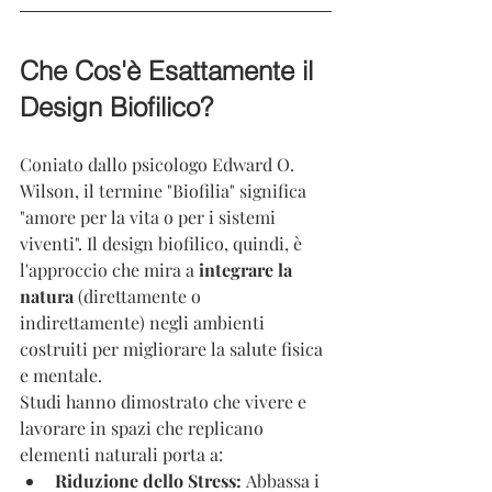
Che Cos'è Esattamente il 
Design Biofilico?
Coniato dallo psicologo Edward O. 
Wilson, il termine "Biofilia" significa 
"amore per la vita o per i sistemi 
viventi". Il design biofilico, quindi, è 
l'approccio che mira a 
integrare la 
natura
 (direttamente o 
indirettamente) negli ambienti 
costruiti per migliorare la salute fisica 
e mentale.
Studi hanno dimostrato che vivere e 
lavorare in spazi che replicano 
elementi naturali porta a:
Riduzione dello Stress:
 Abbassa i 