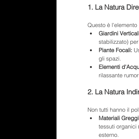
1. La Natura Dire
Questo è l'elemento 
Giardini Vertica
stabilizzato) per
Piante Focali:
 U
gli spazi.
Elementi d'Acqu
rilassante rumo
2. La Natura Indir
Non tutti hanno il po
Materiali Greggi
tessuti organici
esterno.