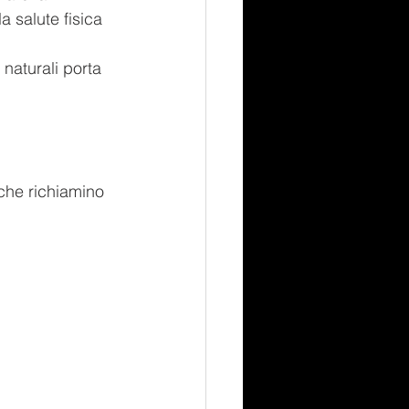
a salute fisica 
naturali porta 
 che richiamino 