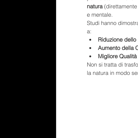
natura
 (direttamente 
e mentale.
Studi hanno dimostra
a:
Riduzione dello 
Aumento della 
Migliore Qualità
Non si tratta di tras
la natura in modo sen