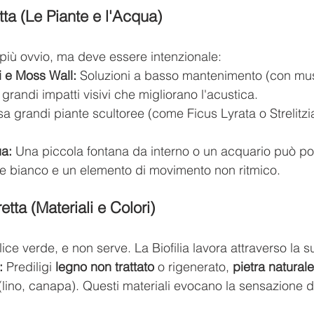
tta (Le Piante e l'Acqua)
più ovvio, ma deve essere intenzionale:
li e Moss Wall:
 Soluzioni a basso mantenimento (con mu
 grandi impatti visivi che migliorano l'acustica.
sa grandi piante scultoree (come Ficus Lyrata o Strelitzia
a:
 Una piccola fontana da interno o un acquario può po
re bianco e un elemento di movimento non ritmico.
etta (Materiali e Colori)
llice verde, e non serve. La Biofilia lavora attraverso la 
:
 Prediligi 
legno non trattato
 o rigenerato, 
pietra naturale
 (lino, canapa). Questi materiali evocano la sensazione 