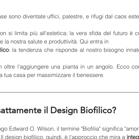
se sono diventate uffici, palestre, e rifugi dal caos est
non si limita più all'estetica; la vera sfida del futuro è 
e la nostra salute e produttività. Qui entra in 
lico
: la tendenza che risponde al nostro bisogno innato
n oltre l'aggiungere una pianta in un angolo. Ecco com
a tua casa per massimizzare il benessere.
attamente il Design Biofilico?
go Edward O. Wilson, il termine "Biofilia" significa "amore
. Il design biofilico, quindi, è l'approccio che mira a 
integ