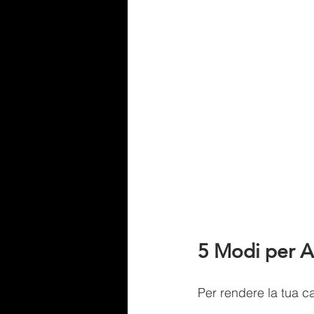
5 Modi per Ap
Per rendere la tua ca