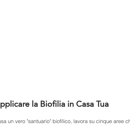
plicare la Biofilia in Casa Tua
sa un vero "santuario" biofilico, lavora su cinque aree c