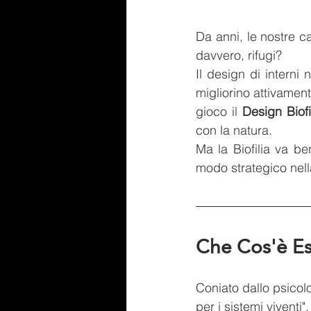
Da anni, le nostre ca
davvero, rifugi?
Il design di interni 
migliorino attivament
gioco il 
Design Biofi
con la natura.
Ma la Biofilia va be
modo strategico nell
Che Cos'è Es
Coniato dallo psicolo
per i sistemi viventi"