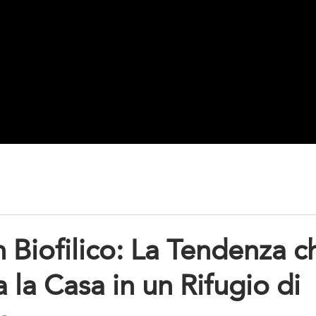
aboratorio
Tendaggi
Progettazione
 Biofilico: La Tendenza c
 la Casa in un Rifugio di