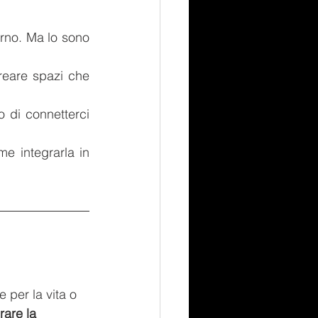
erno. Ma lo sono 
creare spazi che 
 di connetterci 
e integrarla in 
 per la vita o 
rare la 