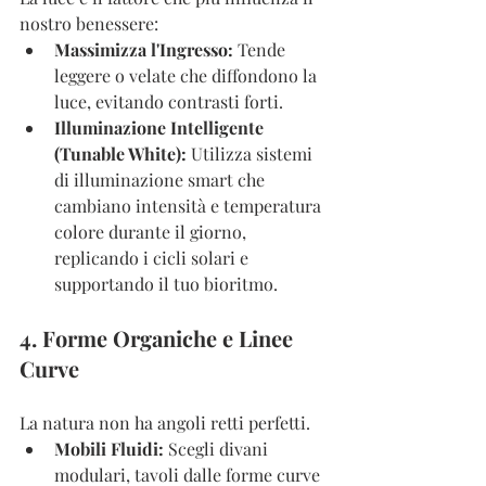
nostro benessere:
Massimizza l'Ingresso:
 Tende 
leggere o velate che diffondono la 
luce, evitando contrasti forti.
Illuminazione Intelligente 
(Tunable White):
 Utilizza sistemi 
di illuminazione smart che 
cambiano intensità e temperatura 
colore durante il giorno, 
replicando i cicli solari e 
supportando il tuo bioritmo.
4. Forme Organiche e Linee 
Curve
La natura non ha angoli retti perfetti.
Mobili Fluidi:
 Scegli divani 
modulari, tavoli dalle forme curve 