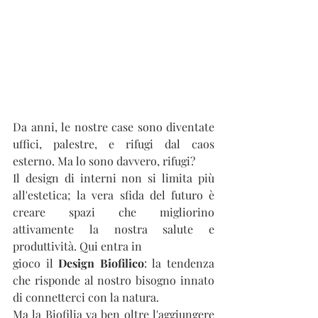
Da anni, le nostre case sono diventate 
uffici, palestre, e rifugi dal caos 
esterno. Ma lo sono davvero, rifugi?
Il design di interni non si limita più 
all'estetica; la vera sfida del futuro è 
creare spazi che migliorino 
attivamente la nostra salute e 
produttività. Qui entra in 
gioco il 
Design Biofilico
: la tendenza 
che risponde al nostro bisogno innato 
di connetterci con la natura.
Ma la Biofilia va ben oltre l'aggiungere 